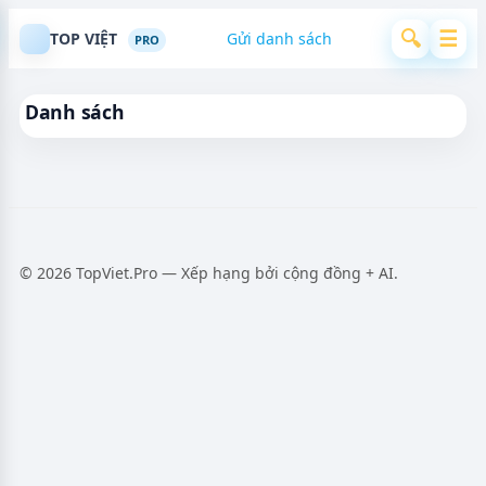
🔍
☰
TOP VIỆT
Gửi danh sách
PRO
Danh sách
© 2026 TopViet.Pro — Xếp hạng bởi cộng đồng + AI.