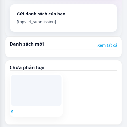
Gửi danh sách của bạn
[topviet_submission]
Danh sách mới
Xem tất cả
Chưa phân loại
a