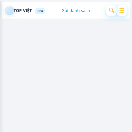
🔍
☰
TOP VIỆT
Gửi danh sách
PRO