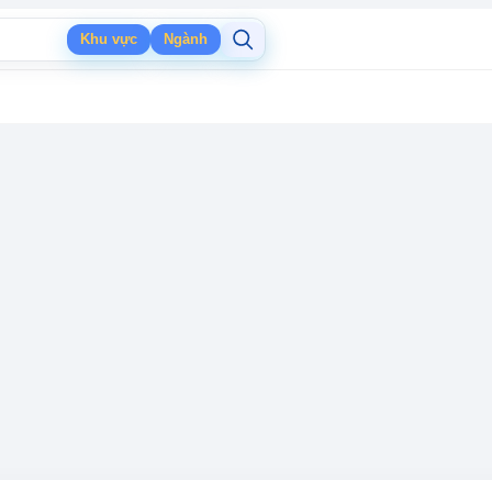
Khu vực
Ngành